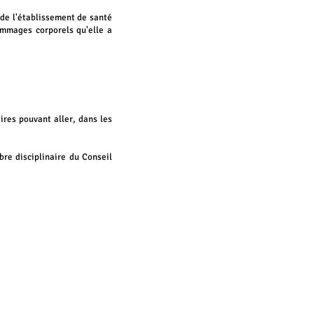
n
de l'établissement de santé
ommages corporels qu'elle a
res pouvant aller, dans les
bre disciplinaire du Conseil