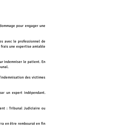
on dommage pour engager une
s avec le professionnel de
 frais une expertise amiable
ur indemniser le patient. En
bunal.
d'indemnisation des victimes
 par un expert indépendant.
nt : Tribunal Judiciaire ou
rra en être remboursé en fin