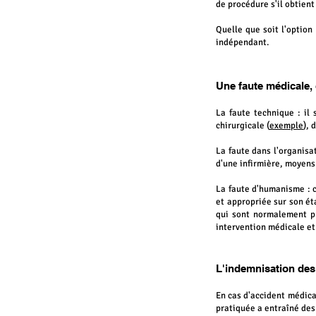
de procédure s'il obtient
Quelle que soit l'option
indépendant.
Une faute médicale, 
La faute technique :
il
chirurgicale (
exemple
), 
La faute dans l'organisa
d'une infirmière, moyens 
La faute d'humanisme :
et appropriée sur son éta
qui sont normalement p
intervention médicale et
L'indemnisation des
En cas d'accident médical
pratiquée a entraîné de