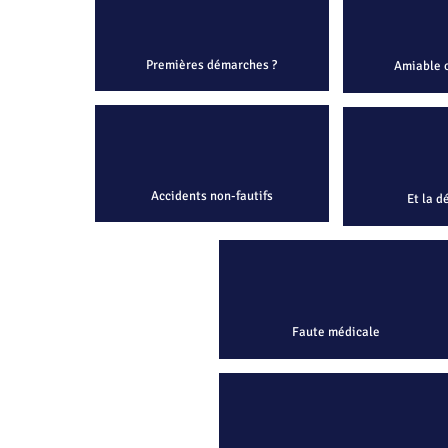
Premières démarches ?
Amiable o
Accidents non-fautifs
Et la d
Faute médicale