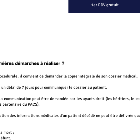
1er RDV gratuit
emières démarches à réaliser ?
cédurale, il convient de demander la copie intégrale de son dossier médical.
à un délai de 7 jours pour communiquer le dossier au patient.
la communication peut être demandée par les ayants droit (les héritiers, le con
le partenaire du PACS).
tion des informations médicales d'un patient décédé ne peut être délivrée qu
a mort ;
éfunt.