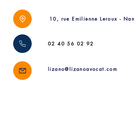
l'ONIAM.
10, rue Emilienne Leroux - Nan
02 40 56 02 92
lizano@lizanoavocat.com