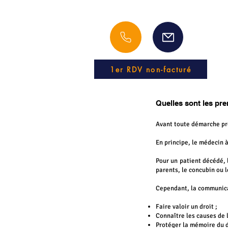
1er RDV non-facturé
Quelles sont les pr
Avant toute démarche pro
En principe, le médecin 
Pour un patient décédé, 
parents, le concubin ou 
Cependant, la communica
Faire valoir un droit ;
Connaître les causes de l
Protéger la mémoire du d