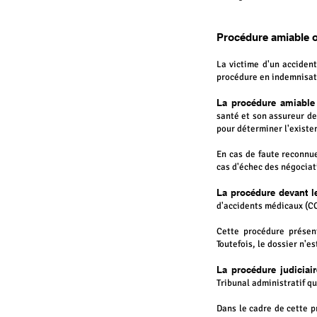
Procédure amiable o
La victime d'un acciden
procédure en indemnisat
La procédure amiable 
santé et son assureur d
pour déterminer l'existe
En cas de faute reconnue
cas d'échec des négociat
La procédure devant l
d'accidents médicaux (CC
Cette procédure présent
Toutefois, le dossier n'e
La procédure judiciai
Tribunal administratif q
Dans le cadre de cette p