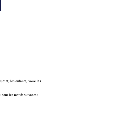
joint, les enfants, voire les
e pou
r les motifs suivants :