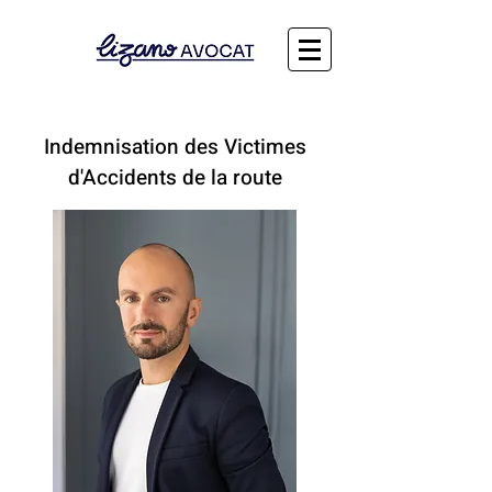
Indemnisation des Victimes
d'Accidents de la route
Loire Atlantique, département 44, Saint-Nazaire, Pornic,
Ancenis, Clisson, Blain, Chateaubriant