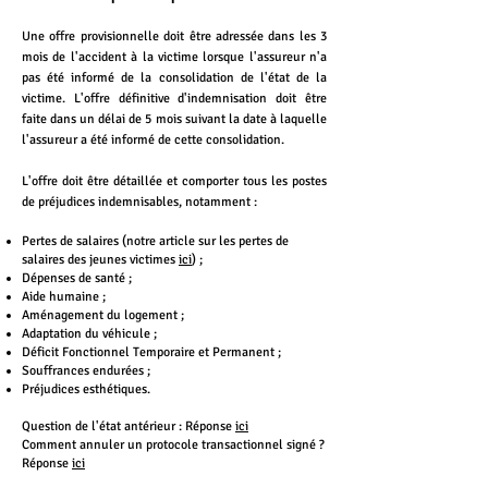
Une offre provisionnelle doit être adressée dans les 3
mois de l'accident à la victime lorsque l'assureur n'a
pas été informé de la consolidation de l'état de la
victime. L'offre définitive d'indemnisation doit être
faite dans un délai de 5 mois suivant la date à laquelle
l'assureur a été informé de cette consolidation.
L'offre doit être détaillée et comporter tous les postes
de préjudices indemnisables, notamment :
Pertes de salaires (notre article sur les pertes de
salaires des jeunes victimes
ici
) ;
Dépenses de santé ;
Aide humaine ;
Aménagement du logement ;
Adaptation du v
éhicule ;
Déficit Fonctionnel Temporaire e
t Permanent ;
So
uffrances endurées ;
Préjudices esthétiques.
Question de l'état antérieur : Réponse
ici
Comment annuler un protocole transactionnel signé ?
Réponse
ici