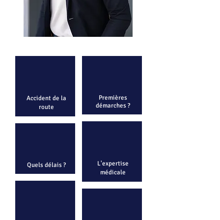
Premières
Accident de la
démarches ?
route
L'expertise
Quels délais ?
médicale