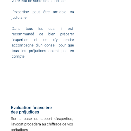
votre état de santé sera stabilisé.
L'expertise peut être amiable ou
judiciaire.
Dans tous les cas, il est
recommandé de bien préparer
l'expertise et de s'y rendre
accompagné d'un conseil pour que
tous les préjudices soient pris en
compte.
Evaluation financière
des préjudices
Sur la base du rapport d'expertise,
l'avocat procédera au chiffrage de vos
préjudices: