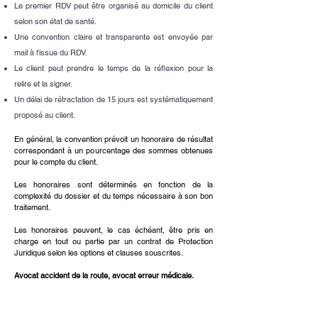
Le premier RDV peut être organisé au domicile du client
selon son état de santé.
Une convention claire et transparente est envoyée par
mail à l'issue du RDV.
Le client peut prendre le temps de la réflexion pour la
relire et la signer.
Un délai de rétractation de 15 jours est systématiquement
proposé au client.
En général, la convention prévoit un honoraire de résultat
correspondant à un pourcentage des sommes obtenues
pour le compte du client.
Les honoraires sont déterminés en fonction de la
complexité du dossier et du temps nécessaire à son bon
traitement.
Les honoraires peuvent, le cas échéant, être pris en
charge en tout ou partie par un contrat de Protection
Juridique selon les options et clauses souscrites.
Avocat accident de la route, avocat erreur médicale.