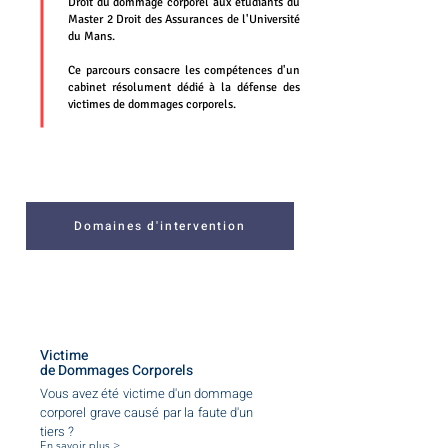
Droit du dommage corporel aux étudiants du
Master 2 Droit des Assurances de l'Université
du Mans.
Ce parcours consacre les compétences d'un
cabinet résolument dédié à la défense des
victimes de dommages corporels.
Domaines d'intervention
Victime
de Dommages Corporels
Vous avez été victime d'un dommage
corporel grave causé par la faute d'un
tiers ?
En savoir plus >