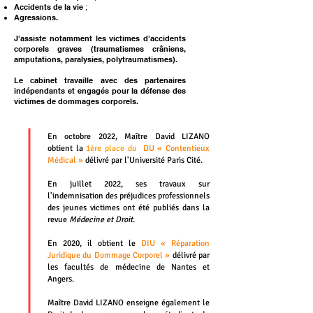
Accidents de la vie
;
Agressions.
J'assiste notamment les victimes d'accidents
corporels graves (traumatismes crâniens,
amputations, paralysies, polytraumatismes)
.
Le cabinet travaille avec des partenaires
indépendants et engagés pour la défense des
victimes de dommages corporels.
En octobre 2022, Maître David LIZANO
obtient la
1ère place du
DU « Contentieux
Médical »
délivré par l'Université
Paris Cité.
En juillet 2022, ses travaux
sur
l'indemnisation des préjudices professionnels
des jeunes victimes ont été publiés dans la
revue
Médecine et Droit
.
En 2020, il obtient le
DIU « Réparation
Juridique du Dommage Corporel »
délivré par
les facultés de médecine de Nantes et
Angers.
Maître David LIZANO enseigne également le