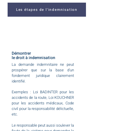
Les étapes de l'indemnisation
Démontrer
le
droit à indemnisation
La demande indemnitaire ne peut
prospérer que sur la base d'un
fondement juridique clairement
identifié.
Exemples : Loi BADINTER pour les
accidents de la route, Loi KOUCHNER
pour les accidents médicaux, Code
civil pour la responsabilité délictuelle,
etc.
Le responsable peut aussi soulever la
faute de la victime pour demander la