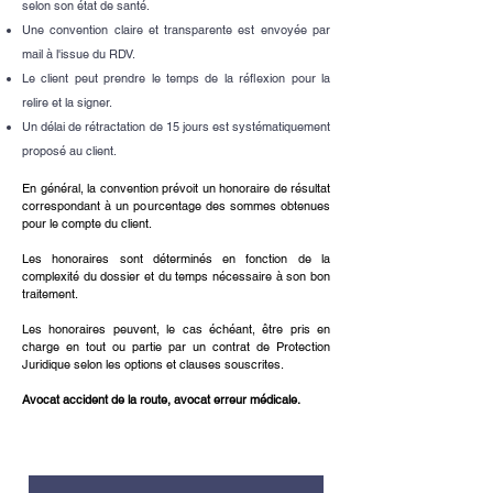
selon son état de santé.
Une convention claire et transparente est envoyée par
mail à l'issue du RDV.
Le client peut prendre le temps de la réflexion pour la
relire et la signer.
Un délai de rétractation de 15 jours est systématiquement
proposé au client.
En général, la convention prévoit un honoraire de résultat
correspondant à un pourcentage des sommes obtenues
pour le compte du client.
Les honoraires sont déterminés en fonction de la
complexité du dossier et du temps nécessaire à son bon
traitement.
Les honoraires peuvent, le cas échéant, être pris en
charge en tout ou partie par un contrat de Protection
Juridique selon les options et clauses souscrites.
Avocat accident de la route, avocat erreur médicale.