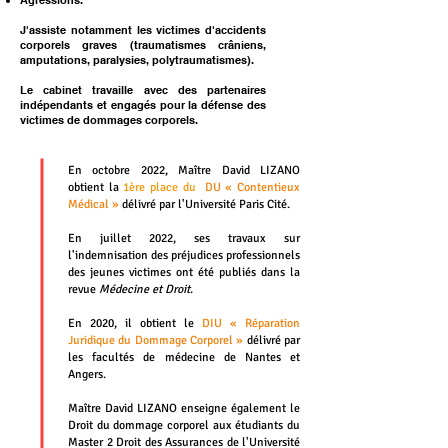
Agressions.
J'assiste notamment les victimes d'accidents
corporels graves (traumatismes crâniens,
amputations, paralysies, polytraumatismes)
.
Le cabinet travaille avec des partenaires
indépendants et engagés pour la défense des
victimes de dommages corporels.
En octobre 2022, Maître David LIZANO
obtient la
1ère place du
DU « Contentieux
Médical »
délivré par l'Université
Paris Cité.
En juillet 2022, ses travaux
sur
l'indemnisation des préjudices professionnels
des jeunes victimes ont été publiés dans la
revue
Médecine et Droit
.
En 2020, il obtient le
DIU « Réparation
Juridique du Dommage Corporel »
délivré par
les facultés de médecine de Nantes et
Angers.
Maître David LIZANO enseigne également le
Droit du dommage corporel aux étudiants du
Master 2 Droit des Assurances de l'Université